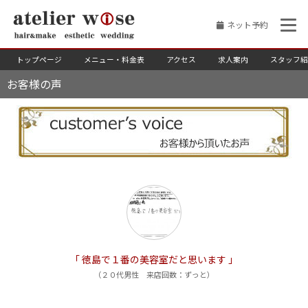
ネット予約
トップページ
メニュー・料金表
アクセス
求人案内
スタッフ紹
お客様の声
「 徳島で１番の美容室だと思います 」
（２０代男性 来店回数：ずっと）